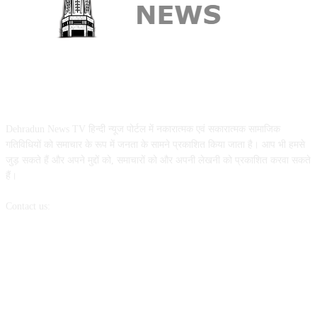
ABOUT US
Dehradun News TV हिन्दी न्यूज पोर्टल में नकारात्मक एवं सकारात्मक सामाजिक
गतिविधियों को समाचार के रूप में जनता के सामने प्रकाशित किया जाता है। आप भी हमसे
जुड़ सकते हैं और अपने मुद्दों को, समाचारों को और अपनी लेखनी को प्रकाशित करवा सकते
हैं।
Contact us:
dehradunnewstv@gmail.com
FOLLOW US