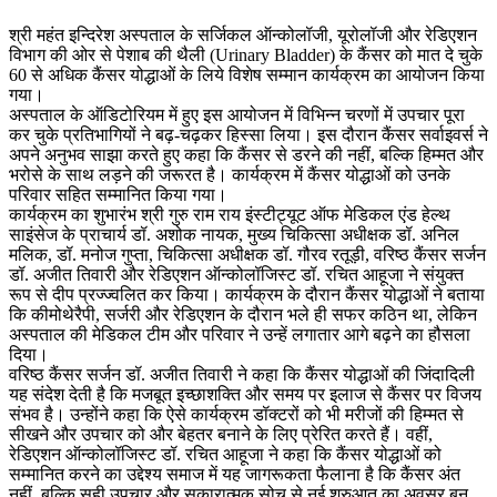
श्री महंत इन्दिरेश अस्पताल के सर्जिकल ऑन्कोलॉजी, यूरोलॉजी और रेडिएशन
विभाग की ओर से पेशाब की थैली (Urinary Bladder) के कैंसर को मात दे चुके
60 से अधिक कैंसर योद्धाओं के लिये विशेष सम्मान कार्यक्रम का आयोजन किया
गया।
अस्पताल के ऑडिटोरियम में हुए इस आयोजन में विभिन्न चरणों में उपचार पूरा
कर चुके प्रतिभागियों ने बढ़-चढ़कर हिस्सा लिया। इस दौरान कैंसर सर्वाइवर्स ने
अपने अनुभव साझा करते हुए कहा कि कैंसर से डरने की नहीं, बल्कि हिम्मत और
भरोसे के साथ लड़ने की जरूरत है। कार्यक्रम में कैंसर योद्धाओं को उनके
परिवार सहित सम्मानित किया गया।
कार्यक्रम का शुभारंभ श्री गुरु राम राय इंस्टीट्यूट ऑफ मेडिकल एंड हेल्थ
साइंसेज के प्राचार्य डॉ. अशोक नायक, मुख्य चिकित्सा अधीक्षक डॉ. अनिल
मलिक, डॉ. मनोज गुप्ता, चिकित्सा अधीक्षक डॉ. गौरव रतूड़ी, वरिष्ठ कैंसर सर्जन
डॉ. अजीत तिवारी और रेडिएशन ऑन्कोलॉजिस्ट डॉ. रचित आहूजा ने संयुक्त
रूप से दीप प्रज्ज्वलित कर किया। कार्यक्रम के दौरान कैंसर योद्धाओं ने बताया
कि कीमोथेरैपी, सर्जरी और रेडिएशन के दौरान भले ही सफर कठिन था, लेकिन
अस्पताल की मेडिकल टीम और परिवार ने उन्हें लगातार आगे बढ़ने का हौसला
दिया।
वरिष्ठ कैंसर सर्जन डॉ. अजीत तिवारी ने कहा कि कैंसर योद्धाओं की जिंदादिली
यह संदेश देती है कि मजबूत इच्छाशक्ति और समय पर इलाज से कैंसर पर विजय
संभव है। उन्होंने कहा कि ऐसे कार्यक्रम डॉक्टरों को भी मरीजों की हिम्मत से
सीखने और उपचार को और बेहतर बनाने के लिए प्रेरित करते हैं। वहीं,
रेडिएशन ऑन्कोलॉजिस्ट डॉ. रचित आहूजा ने कहा कि कैंसर योद्धाओं को
सम्मानित करने का उद्देश्य समाज में यह जागरूकता फैलाना है कि कैंसर अंत
नहीं, बल्कि सही उपचार और सकारात्मक सोच से नई शुरुआत का अवसर बन